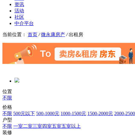
资讯
活动
社区
中介平台
当前位置：
首页
/
微永康房产
/
出租房
位置
不限
价格
不限
500元以下
500-1000元
1000-1500元
1500-2000元
2000-250
户型
不限
一室
二室
三室
四室
五室
五室以上
装修