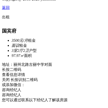
返回
出租
国宾府
3500元/月
租金
面议
租金
3室2厅2卫
户型
97.97㎡
面积
地址：丽州北路古丽中学对面
长按二维码
查看信息详情
关闭
长按识别二维码
或添加微信：
咨询经纪人
咨询经纪人
您可以通过联系以下经纪人了解该房源