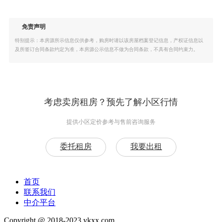
免责声明
特别提示：本房源所示信息仅供参考，购房时请以该房屋档案登记信息，产权证信息以
及所签订合同条款约定为准，本房源公示信息不做为合同条款，不具有合同约束力。
考虑卖房租房？预先了解小区行情
提供小区定价参考与售前咨询服务
委托租房
我要出租
首页
联系我们
中介平台
Copyright @ 2018-2023 ykxx.com