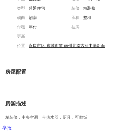
类型
普通住宅
装修
精装修
朝向
朝南
承租
整租
付租
年付
挂牌
更新
位置
永康市区-东城街道
丽州北路古丽中学对面
房屋配置
房源描述
精装修，中央空调，带热水器，厨具，可做饭
举报