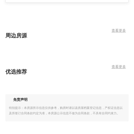
查看更多
周边房源
查看更多
优选推荐
免责声明
特别提示：本房源所示信息仅供参考，购房时请以该房屋档案登记信息，产权证信息以
及所签订合同条款约定为准，本房源公示信息不做为合同条款，不具有合同约束力。