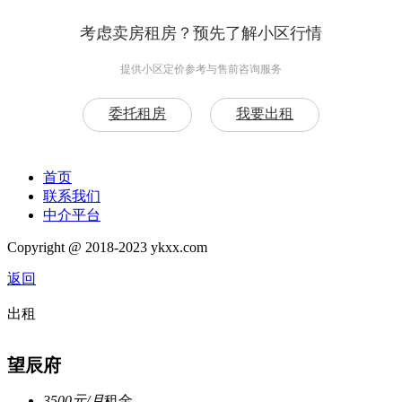
考虑卖房租房？预先了解小区行情
提供小区定价参考与售前咨询服务
委托租房
我要出租
首页
联系我们
中介平台
Copyright @ 2018-2023 ykxx.com
返回
出租
望辰府
3500元/月
租金