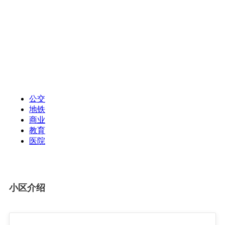
公交
地铁
商业
教育
医院
小区介绍