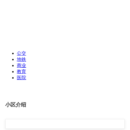
公交
地铁
商业
教育
医院
小区介绍