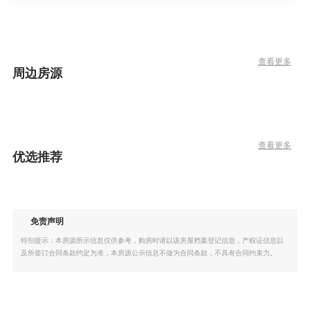
查看更多
周边房源
查看更多
优选推荐
免责声明
特别提示：本房源所示信息仅供参考，购房时请以该房屋档案登记信息，产权证信息以
及所签订合同条款约定为准，本房源公示信息不做为合同条款，不具有合同约束力。