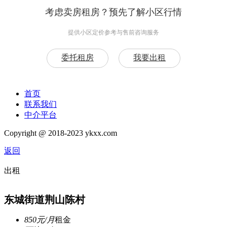
考虑卖房租房？预先了解小区行情
提供小区定价参考与售前咨询服务
委托租房
我要出租
首页
联系我们
中介平台
Copyright @ 2018-2023 ykxx.com
返回
出租
东城街道荆山陈村
850元/月
租金