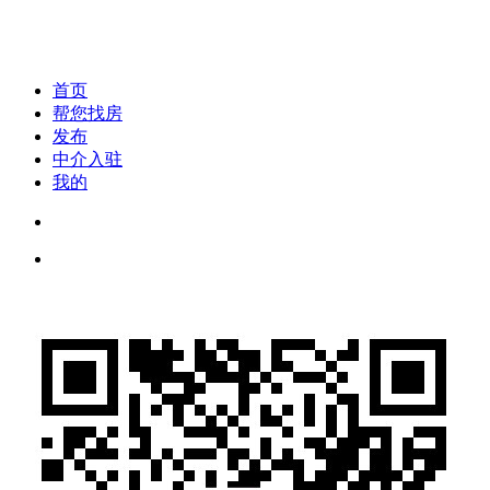
首页
帮您找房
发布
中介入驻
我的