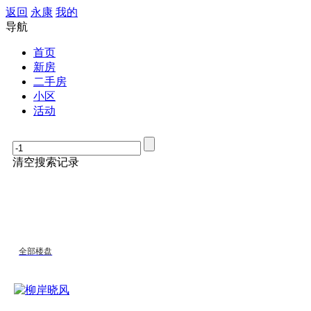
返回
永康
我的
导航
首页
新房
二手房
小区
活动
清空搜索记录
全部楼盘