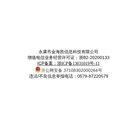
永康市金海胜信息科技有限公司
增值电信业务经营许可证：浙B2-20200133
ICP备案：
浙ICP备13031019号-11
浙
公网安备 37108302000264号
违法/不良信息举报电话：0579-87220579