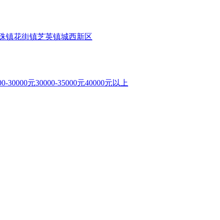
珠镇
花街镇
芝英镇
城西新区
00-30000元
30000-35000元
40000元以上