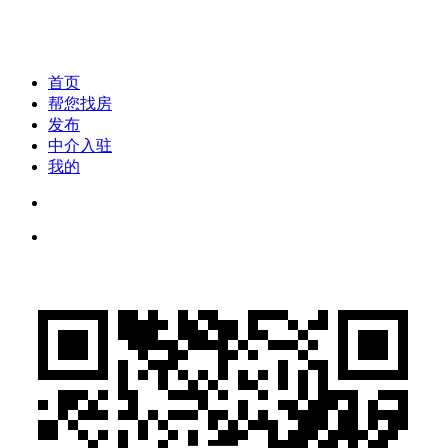
首页
帮您找房
发布
中介入驻
我的