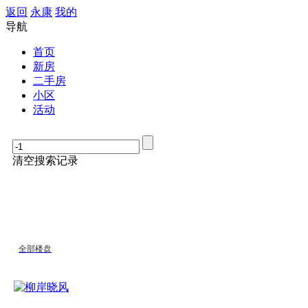
返回
永康
我的
导航
首页
新房
二手房
小区
活动
清空搜索记录
全部楼盘