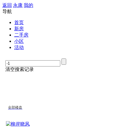
返回
永康
我的
导航
首页
新房
二手房
小区
活动
清空搜索记录
全部楼盘