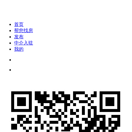
首页
帮您找房
发布
中介入驻
我的